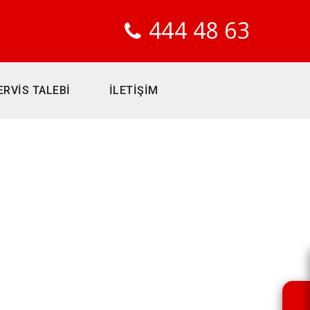
444 48 63
ERVİS TALEBİ
İLETİŞİM