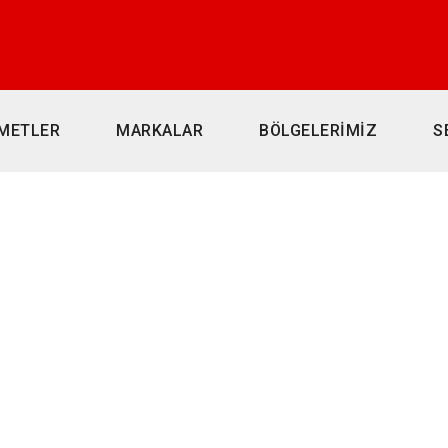
METLER
MARKALAR
BÖLGELERİMİZ
S