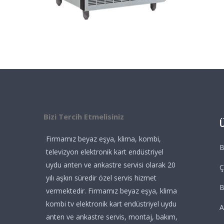
Bizi Tercih Etmelisiniz
Firmamız beyaz eşya, klima, kombi,
B
televizyon elektronik kart endüstriyel
uydu anten ve ankastre servisi olarak 20
Ç
yılı aşkın süredir özel servis hizmet
vermektedir. Firmamız beyaz eşya, klima
kombi tv elektronik kart endüstriyel uydu
A
anten ve ankastre servis, montaj, bakım,