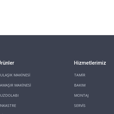
Ürünler
Hizmetlerimiz
ULAŞIK MAKİNESİ
TAMİR
AMAŞIR MAKİNESİ
BAKIM
BUZDOLABI
MONTAJ
NKASTRE
SERVİS