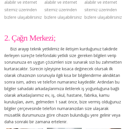
alabilir ve internet
alabilir ve internet
alabilir ve internet
sitemiz üzerinden
sitemiz üzerinden
sitemiz üzerinden
bizlere ulaşabilirsiniz
bizlere ulaşabilirsiniz
bizlere ulaşabilirsiniz
2. Çağrı Merkezi;
Bizi arayıp teknik yetkilimiz ile iletişim kurduğunuz takdirde
ilerleyen süreçte telefondaki yetkili size gereken bilgileri verip
sorununuza en uygun çözümleri size sunarak sizi bu zahmetten
kurtaracaktır. Sürecin işleyişine kısaca değinecek olursak ilk
olarak cihazınızın sorunuyla ilgili kısa bir bilgilendirme alındıktan
sonra isim, adres ve telefon numaranız kaydedilir. Ardından bu
bilgiler sahadaki arkadaşlarımıza iletilerek iş yoğunluğuna bağlı
olarak arkadaşlarımız ev, iş, okul, hastane, fabrika, kamu
kuruluşları, avm, gelmeden 1 saat önce, bize vermiş olduğunuz
bilgiler çerçevesinde telefon numaranızdan size ulaşarak
müsaitlik durumunuza göre cihazın bulunduğu yere gelinir veya
daha sonraki bir zamana ertelenir.