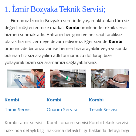
1. İzmir Bozyaka Teknik Servisi;
Firmamız İzmir’in Bozyaka semtinde yaşamakta olan tüm siz
değerli müşterilerimize
markalı
Kombi
ürünlerinde teknik servis
hizmeti sunmaktadır. Haftanın her günü ve her saati aralıksız
olarak hizmet vermeye devam ediyoruz. Eğer sizinde
Kombi
ürününüzde bir arıza var ise hemen bizi arayabilir veya yukarıda
bulunan biz sizi arayalım adlı formumuzu doldurup bize
yollayarak bizim sizi aramamızı sağlayabilirsiniz.
Kombi
Kombi
Kombi
Tamir Servisi
Onarım Servisi
Teknik Servisi
Kombi tamir servisi
Kombi onarım servisi
Kombi teknik servisi
hakkında detaylı bilgi
hakkında detaylı bilgi
hakkında detaylı bilgi