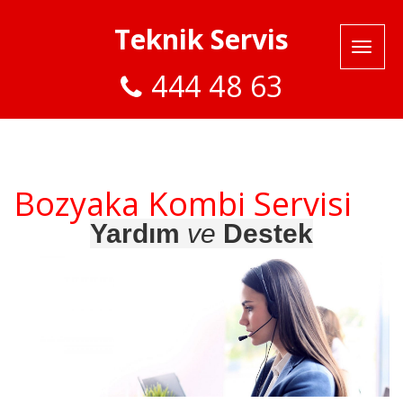
Teknik Servis
444 48 63
Bozyaka Kombi Servisi
Yardım
ve
Destek