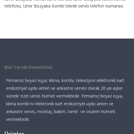
telefonu, İzmir Bozyaka Kombi teknik servis telefon numarası
Bizi Tercih Etmelisiniz
Firmamız beyaz eşya, klima, kombi, televizyon elektronik kart
endüstriyel uydu anten ve ankastre servisi olarak 20 yılı aşkın
süredir özel servis hizmet vermektedir. Firmamız beyaz eşya,
klima kombi tv elektronik kart endüstriyel uydu anten ve
ankastre servis, montaj, bakım, tamir ve onarım hizmeti
vermektedir.