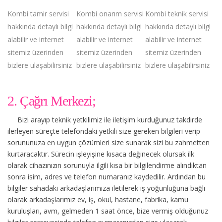
Kombi tamir servisi
Kombi onarım servisi
Kombi teknik servisi
hakkında detaylı bilgi
hakkında detaylı bilgi
hakkında detaylı bilgi
alabilir ve internet
alabilir ve internet
alabilir ve internet
sitemiz üzerinden
sitemiz üzerinden
sitemiz üzerinden
bizlere ulaşabilirsiniz
bizlere ulaşabilirsiniz
bizlere ulaşabilirsiniz
2. Çağrı Merkezi;
Bizi arayıp teknik yetkilimiz ile iletişim kurduğunuz takdirde
ilerleyen süreçte telefondaki yetkili size gereken bilgileri verip
sorununuza en uygun çözümleri size sunarak sizi bu zahmetten
kurtaracaktır. Sürecin işleyişine kısaca değinecek olursak ilk
olarak cihazınızın sorunuyla ilgili kısa bir bilgilendirme alındıktan
sonra isim, adres ve telefon numaranız kaydedilir. Ardından bu
bilgiler sahadaki arkadaşlarımıza iletilerek iş yoğunluğuna bağlı
olarak arkadaşlarımız ev, iş, okul, hastane, fabrika, kamu
kuruluşları, avm, gelmeden 1 saat önce, bize vermiş olduğunuz