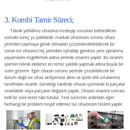
3. Kombi Tamir Süreci;
Teknik yetkilimiz cihazınızı inceleyip sorunları belirledikten
sonraki süreç şu şekildedir.
markalı cihazınızın sorunu cihazı
yerinden taşımaya gerek olmadan çözümlendirilebilecek bir
sorun ise cihazınız hiç yerinden oynatılıp gereksiz yere yıpranma
yaşamasını engellemek adına yerinde onarımı yapılır. Bu onarım
işlemini teknik ekibimiz en temiz şekilde yapmak adına büyük bir
özen gösterir. Eğer cihazın sorunu yerinde çözülebilecek bir
durum değil ise cihaz atölyemize alınır ve işinin ehli ustalarımız
tarafından onarılır. Gerektiği takdirde cihazın içerisinde ki parçalar
onarılabilir veya parçanın değişimi yapılır. Cihazın onarımı sonrası
belli bir süre teste tabi tutulur. Test sürecinin ardından eğer
herhangi bir problem tespit edilmez ise cihazınızın teslimi yapılır.