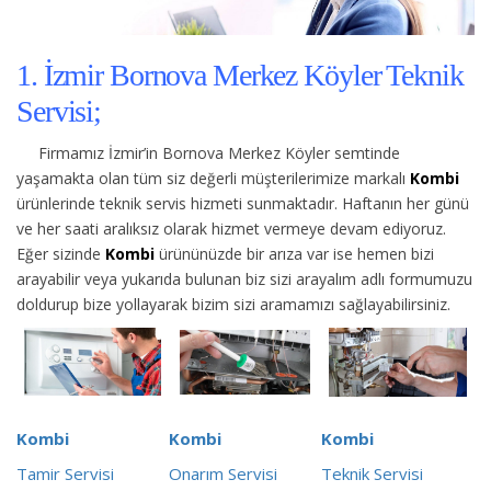
1. İzmir Bornova Merkez Köyler Teknik
Servisi;
Firmamız İzmir’in Bornova Merkez Köyler semtinde
yaşamakta olan tüm siz değerli müşterilerimize
markalı
Kombi
ürünlerinde teknik servis hizmeti sunmaktadır. Haftanın her günü
ve her saati aralıksız olarak hizmet vermeye devam ediyoruz.
Eğer sizinde
Kombi
ürününüzde bir arıza var ise hemen bizi
arayabilir veya yukarıda bulunan biz sizi arayalım adlı formumuzu
doldurup bize yollayarak bizim sizi aramamızı sağlayabilirsiniz.
Kombi
Kombi
Kombi
Tamir Servisi
Onarım Servisi
Teknik Servisi