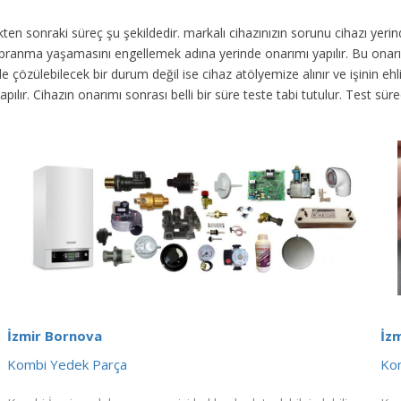
dikten sonraki süreç şu şekildedir.
markalı cihazınızın sorunu cihazı yer
 yıpranma yaşamasını engellemek adına yerinde onarımı yapılır. Bu onar
 çözülebilecek bir durum değil ise cihaz atölyemize alınır ve işinin ehli 
yapılır. Cihazın onarımı sonrası belli bir süre teste tabi tutulur. Test 
İzmir Bornova
İz
Kombi Yedek Parça
Kom