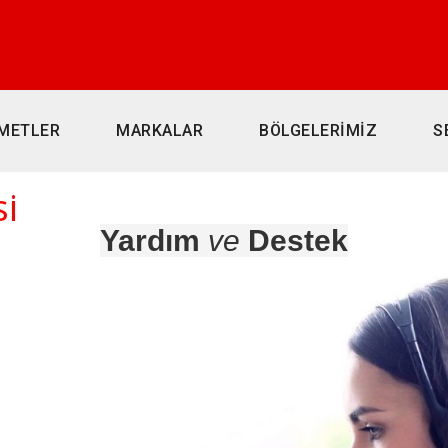
METLER
MARKALAR
BÖLGELERİMİZ
S
i
Yardım
ve
Destek