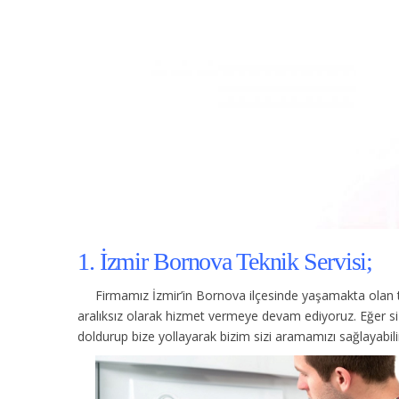
1. İzmir Bornova Teknik Servisi;
Firmamız İzmir’in Bornova ilçesinde yaşamakta olan t
aralıksız olarak hizmet vermeye devam ediyoruz. Eğer s
doldurup bize yollayarak bizim sizi aramamızı sağlayabilir