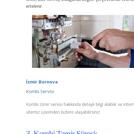
ertelenir.
İzmir Bornova
Kombi Servisi
Kombi İzmir servisi hakkında detaylı bilgi alabilir ve inter
sitemiz üzerinden bizlere ulaşabilirsiniz
3. Kombi Tamir Süreci;