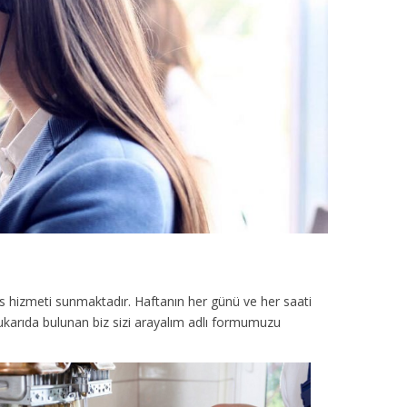
is hizmeti sunmaktadır. Haftanın her günü ve her saati
yukarıda bulunan biz sizi arayalım adlı formumuzu