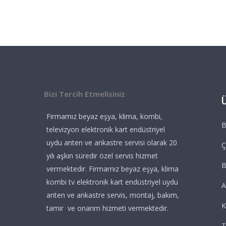
Bizi Tercih Etmelisiniz
Firmamız beyaz eşya, klima, kombi,
B
televizyon elektronik kart endüstriyel
uydu anten ve ankastre servisi olarak 20
Ç
yılı aşkın süredir özel servis hizmet
vermektedir. Firmamız beyaz eşya, klima
kombi tv elektronik kart endüstriyel uydu
A
anten ve ankastre servis, montaj, bakım,
K
tamir ve onarım hizmeti vermektedir.
T