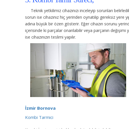
Teknik yetkilimiz cihazınızı inceleyip sorunları belirle
sorun ise cihazınız hiç yerinden oynatılıp gereksiz yere
adına büyük bir özen gösterir. Eğer cihazın sorunu yerinde
içerisinde ki parçalar onarılabilir veya parçanın değişimi 
ise cihazınızın teslimi yapılır.
İzmir Bornova
Kombi Tarmici