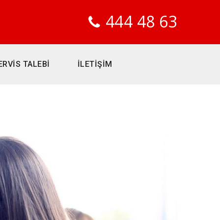
444 48 63
ERVİS TALEBİ
İLETİŞİM