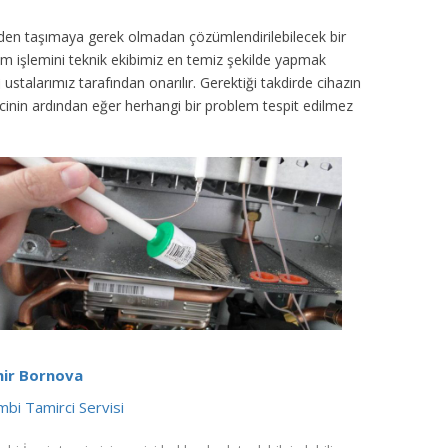
inden taşımaya gerek olmadan çözümlendirilebilecek bir
ım işlemini teknik ekibimiz en temiz şekilde yapmak
ustalarımız tarafından onarılır. Gerektiği takdirde cihazın
sürecinin ardından eğer herhangi bir problem tespit edilmez
mir Bornova
bi Tamirci Servisi