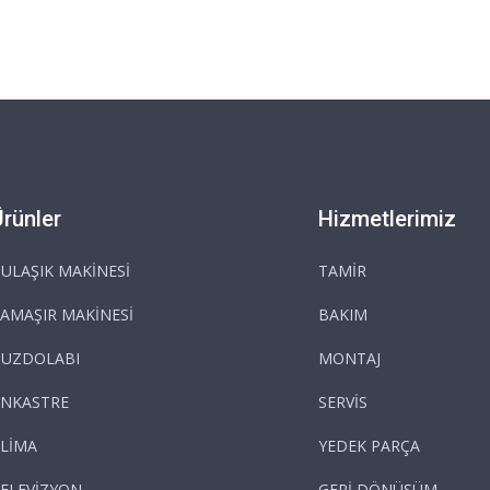
Ürünler
Hizmetlerimiz
ULAŞIK MAKİNESİ
TAMİR
AMAŞIR MAKİNESİ
BAKIM
BUZDOLABI
MONTAJ
NKASTRE
SERVİS
LİMA
YEDEK PARÇA
ELEVİZYON
GERİ DÖNÜŞÜM