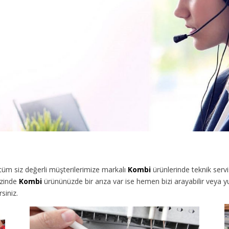
üm siz değerli müşterilerimize
markalı
Kombi
ürünlerinde teknik serv
izinde
Kombi
ürününüzde bir arıza var ise hemen bizi arayabilir veya 
siniz.