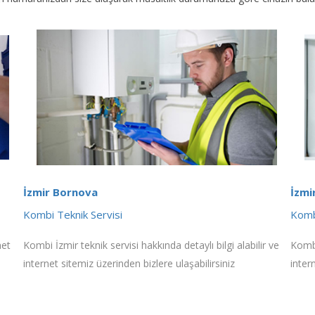
İzmir Bornova
İzmi
Kombi Teknik Servisi
Komb
net
Kombi İzmir teknik servisi hakkında detaylı bilgi alabilir ve
Kombi
internet sitemiz üzerinden bizlere ulaşabilirsiniz
inter