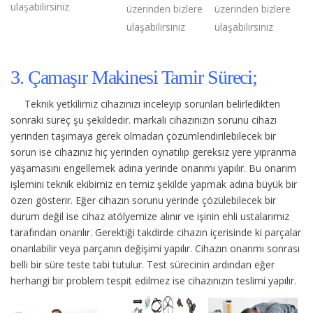
ulaşabilirsiniz
üzerinden bizlere
üzerinden bizlere
ulaşabilirsiniz
ulaşabilirsiniz
3. Çamaşır Makinesi Tamir Süreci;
Teknik yetkilimiz cihazınızı inceleyip sorunları belirledikten
sonraki süreç şu şekildedir.
markalı cihazınızın sorunu cihazı
yerinden taşımaya gerek olmadan çözümlendirilebilecek bir
sorun ise cihazınız hiç yerinden oynatılıp gereksiz yere yıpranma
yaşamasını engellemek adına yerinde onarımı yapılır. Bu onarım
işlemini teknik ekibimiz en temiz şekilde yapmak adına büyük bir
özen gösterir. Eğer cihazın sorunu yerinde çözülebilecek bir
durum değil ise cihaz atölyemize alınır ve işinin ehli ustalarımız
tarafından onarılır. Gerektiği takdirde cihazın içerisinde ki parçalar
onarılabilir veya parçanın değişimi yapılır. Cihazın onarımı sonrası
belli bir süre teste tabi tutulur. Test sürecinin ardından eğer
herhangi bir problem tespit edilmez ise cihazınızın teslimi yapılır.