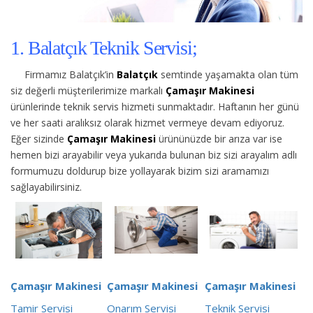
1. Balatçık Teknik Servisi;
Firmamız Balatçık’in
Balatçık
semtinde yaşamakta olan tüm
siz değerli müşterilerimize
markalı
Çamaşır Makinesi
ürünlerinde teknik servis hizmeti sunmaktadır. Haftanın her günü
ve her saati aralıksız olarak hizmet vermeye devam ediyoruz.
Eğer sizinde
Çamaşır Makinesi
ürününüzde bir arıza var ise
hemen bizi arayabilir veya yukarıda bulunan biz sizi arayalım adlı
formumuzu doldurup bize yollayarak bizim sizi aramamızı
sağlayabilirsiniz.
Çamaşır Makinesi
Çamaşır Makinesi
Çamaşır Makinesi
Tamir Servisi
Onarım Servisi
Teknik Servisi