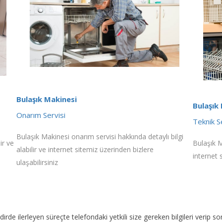
Bulaşık Makinesi
Bulaşık
Onarım Servisi
Teknik S
Bulaşık Makinesi onarım servisi hakkında detaylı bilgi
ir ve
Bulaşık M
alabilir ve internet sitemiz üzerinden bizlere
internet 
ulaşabilirsiniz
akdirde ilerleyen süreçte telefondaki yetkili size gereken bilgileri veri