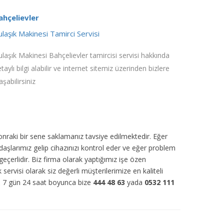
ahçelievler
ulaşık Makinesi Tamirci Servisi
laşık Makinesi Bahçelievler tamircisi servisi hakkında
taylı bilgi alabilir ve internet sitemiz üzerinden bizlere
aşabilirsiniz
sonraki bir sene saklamanız tavsiye edilmektedir. Eğer
daşlarımız gelip cihazınızı kontrol eder ve eğer problem
eçerlidir. Biz firma olarak yaptığımız işe özen
k servisi olarak siz değerli müşterilerimize en kaliteli
r. 7 gün 24 saat boyunca bize
444 48 63
yada
0532 111