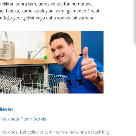
 alındıktan sonra isim, adres ve telefon numaranız
tane, fabrika, kamu kuruluşları, avm, gelmeden 1 saat
unduğu yere gelinir veya daha sonraki bir zamana
ievler
k Makinesi Tamir Servisi
 Makinesi Bahçelievler tamir servisi hakkında detaylı bilgi