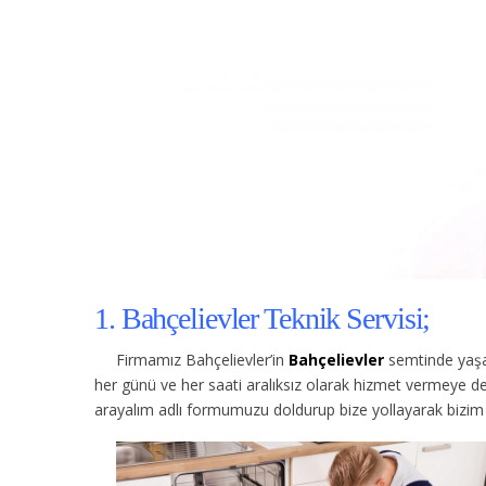
1. Bahçelievler Teknik Servisi;
Firmamız Bahçelievler’in
Bahçelievler
semtinde yaşa
her günü ve her saati aralıksız olarak hizmet vermeye d
arayalım adlı formumuzu doldurup bize yollayarak bizim s