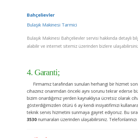
Bahçelievler
Bulaşık Makinesi Tarmici
Bulaşık Makinesi Bahçelievler servisi hakkında detaylı bil
alabilir ve internet sitemiz üzerinden bizlere ulaşabilirsini
4. Garanti;
Firmamız tarafından sunulan herhangi bir hizmet sonras
cihazınız onarımdan önceki aynı sorunu tekrar ederse bize
bizim onardığımız yerden kaynaklıysa ücretsiz olarak cihaz
gösterdiğimizden ötürü 6 ay kendi insiyatifimizi kullanar
teknik servis hizmetini sunmaya gayret ediyoruz. Bu sıra
3530
numaraları üzerinden ulaşabilirsiniz. Telefonlarınızı