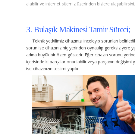
alabilir ve internet sitemiz üzerinden bizlere ulaşabilirsini
3. Bulaşık Makinesi Tamir Süreci;
Teknik yetkilimiz cihazınızı inceleyip sorunları belirle
sorun ise cihazınız hiç yerinden oynatılıp gereksiz yere
adına büyük bir özen gösterir. Eğer cihazın sorunu yerinde
içerisinde ki parçalar onarılabilir veya parçanın değişimi 
ise cihazınızın teslimi yapılır.