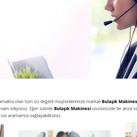
makta olan tüm siz değerli müşterilerimize
markalı
Bulaşık Makines
evam ediyoruz. Eğer sizinde
Bulaşık Makinesi
ürününüzde bir arıza va
izi aramamızı sağlayabilirsiniz.