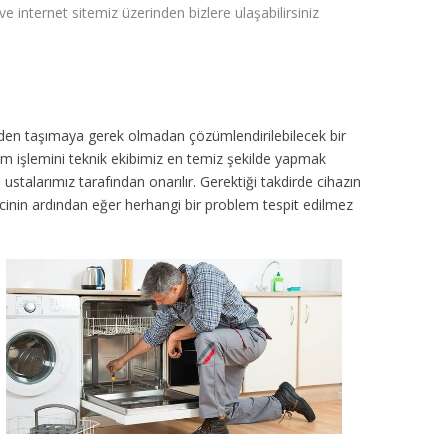
r ve internet sitemiz üzerinden bizlere ulaşabilirsiniz
inden taşımaya gerek olmadan çözümlendirilebilecek bir
ım işlemini teknik ekibimiz en temiz şekilde yapmak
ustalarımız tarafından onarılır. Gerektiği takdirde cihazın
sürecinin ardından eğer herhangi bir problem tespit edilmez