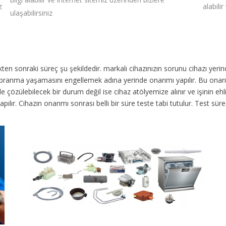
z
alabili
ulaşabilirsiniz
dikten sonraki süreç şu şekildedir.
markalı cihazınızın sorunu cihazı yer
 yıpranma yaşamasını engellemek adına yerinde onarımı yapılır. Bu onar
 çözülebilecek bir durum değil ise cihaz atölyemize alınır ve işinin ehli 
yapılır. Cihazın onarımı sonrası belli bir süre teste tabi tutulur. Test 