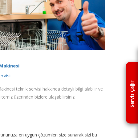
 Makinesi
ervisi
Servis Çağır
akinesi teknik servisi hakkında detaylı bilgi alabilir ve
sitemiz üzerinden bizlere ulaşabilirsiniz
p sorununuza en uygun çözümleri size sunarak sizi bu