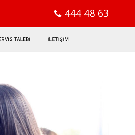
444 48 63
ERVİS TALEBİ
İLETİŞİM