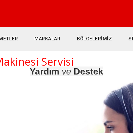
METLER
MARKALAR
BÖLGELERİMİZ
S
Makinesi Servisi
Yardım
ve
Destek