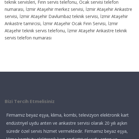
teknik servisleri, Fırın servis telefonu, Ocak servisi telefon
numarası, İzmir Ataşehir merkez servisi, İzmir Ataşehir Ankastre
servisi, İzmir Ataşehir Davlumbaz teknik servisi, İzmir Ataşehir
Ankastre tamircisi, İzmir Ataşehir Ocak Fırın Servisi, İzmir
Ataşehir teknik servis telefonu, İzmir Ataşehir Ankastre teknik
servis telefon numarası
Bizi Tercih Etmelisiniz
Firmamız beyaz eşya, klima, kombi, televizyon elektronik kart
endüstriyel uydu anten ve ankastre servisi olarak 20 yılı aşkın
süredir özel servis hizmet vermektedir. Firmamız beyaz eşya,