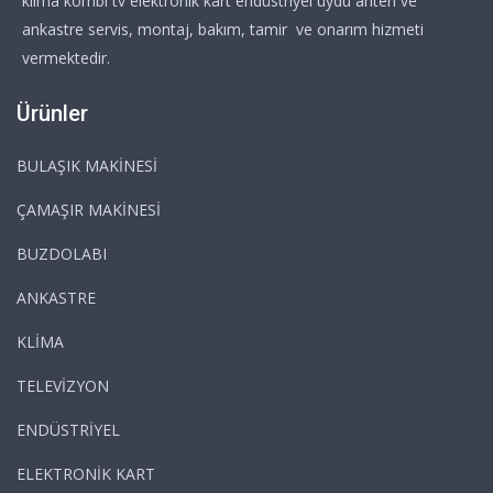
klima kombi tv elektronik kart endüstriyel uydu anten ve
ankastre servis, montaj, bakım, tamir ve onarım hizmeti
vermektedir.
Ürünler
BULAŞIK MAKİNESİ
ÇAMAŞIR MAKİNESİ
BUZDOLABI
ANKASTRE
KLİMA
TELEVİZYON
ENDÜSTRİYEL
ELEKTRONİK KART