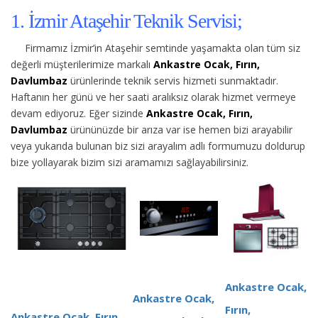
1. İzmir Ataşehir Teknik Servisi;
Firmamız İzmir’in Ataşehir semtinde yaşamakta olan tüm siz
değerli müşterilerimize
markalı
Ankastre Ocak, Fırın,
Davlumbaz
ürünlerinde teknik servis hizmeti sunmaktadır.
Haftanın her günü ve her saati aralıksız olarak hizmet vermeye
devam ediyoruz. Eğer sizinde
Ankastre Ocak, Fırın,
Davlumbaz
ürününüzde bir arıza var ise hemen bizi arayabilir
veya yukarıda bulunan biz sizi arayalım adlı formumuzu doldurup
bize yollayarak bizim sizi aramamızı sağlayabilirsiniz.
Ankastre Ocak,
Ankastre Ocak,
Fırın,
Ankastre Ocak, Fırın,