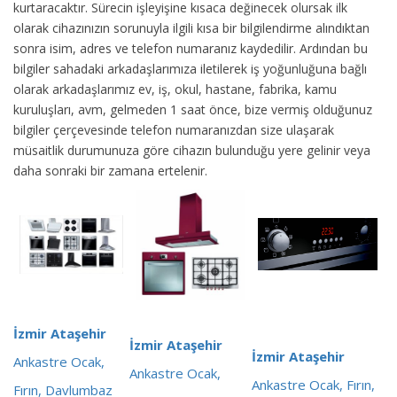
kurtaracaktır. Sürecin işleyişine kısaca değinecek olursak ilk
olarak cihazınızın sorunuyla ilgili kısa bir bilgilendirme alındıktan
sonra isim, adres ve telefon numaranız kaydedilir. Ardından bu
bilgiler sahadaki arkadaşlarımıza iletilerek iş yoğunluğuna bağlı
olarak arkadaşlarımız ev, iş, okul, hastane, fabrika, kamu
kuruluşları, avm, gelmeden 1 saat önce, bize vermiş olduğunuz
bilgiler çerçevesinde telefon numaranızdan size ulaşarak
müsaitlik durumunuza göre cihazın bulunduğu yere gelinir veya
daha sonraki bir zamana ertelenir.
İzmir Ataşehir
İzmir Ataşehir
İzmir Ataşehir
Ankastre Ocak,
Ankastre Ocak,
Ankastre Ocak, Fırın,
Fırın, Davlumbaz