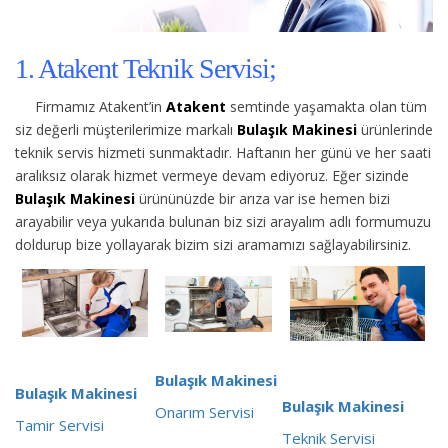
1. Atakent Teknik Servisi;
Firmamız Atakent’in
Atakent
semtinde yaşamakta olan tüm
siz değerli müşterilerimize
markalı
Bulaşık Makinesi
ürünlerinde
teknik servis hizmeti sunmaktadır. Haftanın her günü ve her saati
aralıksız olarak hizmet vermeye devam ediyoruz. Eğer sizinde
Bulaşık Makinesi
ürününüzde bir arıza var ise hemen bizi
arayabilir veya yukarıda bulunan biz sizi arayalım adlı formumuzu
doldurup bize yollayarak bizim sizi aramamızı sağlayabilirsiniz.
Bulaşık Makinesi
Bulaşık Makinesi
Bulaşık Makinesi
Onarım Servisi
Tamir Servisi
Teknik Servisi