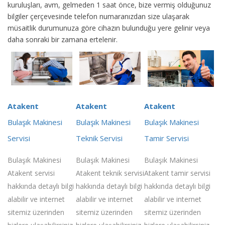
kuruluşları, avm, gelmeden 1 saat önce, bize vermiş olduğunuz
bilgiler çerçevesinde telefon numaranızdan size ulaşarak
müsaitlik durumunuza göre cihazın bulunduğu yere gelinir veya
daha sonraki bir zamana ertelenir.
Atakent
Atakent
Atakent
Bulaşık Makinesi
Bulaşık Makinesi
Bulaşık Makinesi
Servisi
Teknik Servisi
Tamir Servisi
Bulaşık Makinesi
Bulaşık Makinesi
Bulaşık Makinesi
Atakent servisi
Atakent teknik servisi
Atakent tamir servisi
hakkında detaylı bilgi
hakkında detaylı bilgi
hakkında detaylı bilgi
alabilir ve internet
alabilir ve internet
alabilir ve internet
sitemiz üzerinden
sitemiz üzerinden
sitemiz üzerinden