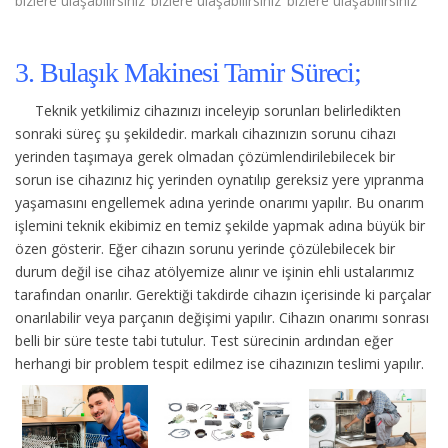
bizlere ulaşabilirsiniz
bizlere ulaşabilirsiniz
bizlere ulaşabilirsiniz
3. Bulaşık Makinesi Tamir Süreci;
Teknik yetkilimiz cihazınızı inceleyip sorunları belirledikten
sonraki süreç şu şekildedir.
markalı cihazınızın sorunu cihazı
yerinden taşımaya gerek olmadan çözümlendirilebilecek bir
sorun ise cihazınız hiç yerinden oynatılıp gereksiz yere yıpranma
yaşamasını engellemek adına yerinde onarımı yapılır. Bu onarım
işlemini teknik ekibimiz en temiz şekilde yapmak adına büyük bir
özen gösterir. Eğer cihazın sorunu yerinde çözülebilecek bir
durum değil ise cihaz atölyemize alınır ve işinin ehli ustalarımız
tarafından onarılır. Gerektiği takdirde cihazın içerisinde ki parçalar
onarılabilir veya parçanın değişimi yapılır. Cihazın onarımı sonrası
belli bir süre teste tabi tutulur. Test sürecinin ardından eğer
herhangi bir problem tespit edilmez ise cihazınızın teslimi yapılır.