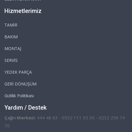
Hizmetlerimiz
TAMİR
BAKIM
MONTAJ
SERVİS
YEDEK PARÇA
GERİ DÖNÜŞÜM
Gizlilik Politikası
Yardım / Destek
Çağrı Merkezi:
444 48 63 - 0532 111 35 30 - 0232 256 74
70