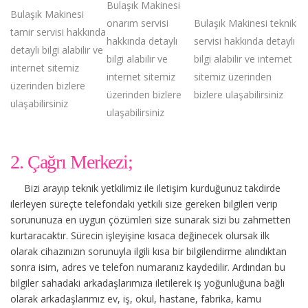
Bulaşık Makinesi
Bulaşık Makinesi
onarım servisi
Bulaşık Makinesi teknik
tamir servisi hakkında
hakkında detaylı
servisi hakkında detaylı
detaylı bilgi alabilir ve
bilgi alabilir ve
bilgi alabilir ve internet
internet sitemiz
internet sitemiz
sitemiz üzerinden
üzerinden bizlere
üzerinden bizlere
bizlere ulaşabilirsiniz
ulaşabilirsiniz
ulaşabilirsiniz
2. Çağrı Merkezi;
Bizi arayıp teknik yetkilimiz ile iletişim kurduğunuz takdirde
ilerleyen süreçte telefondaki yetkili size gereken bilgileri verip
sorununuza en uygun çözümleri size sunarak sizi bu zahmetten
kurtaracaktır. Sürecin işleyişine kısaca değinecek olursak ilk
olarak cihazınızın sorunuyla ilgili kısa bir bilgilendirme alındıktan
sonra isim, adres ve telefon numaranız kaydedilir. Ardından bu
bilgiler sahadaki arkadaşlarımıza iletilerek iş yoğunluğuna bağlı
olarak arkadaşlarımız ev, iş, okul, hastane, fabrika, kamu