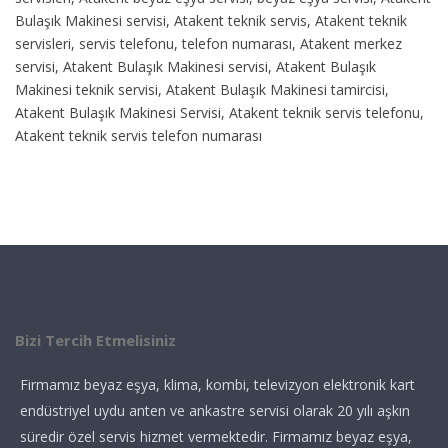
Bulaşık Makinesi servisi, Atakent teknik servis, Atakent teknik
servisleri, servis telefonu, telefon numarası, Atakent merkez
servisi, Atakent Bulaşık Makinesi servisi, Atakent Bulaşık
Makinesi teknik servisi, Atakent Bulaşık Makinesi tamircisi,
Atakent Bulaşık Makinesi Servisi, Atakent teknik servis telefonu,
Atakent teknik servis telefon numarası
Bizi Tercih Etmelisiniz
Firmamız beyaz eşya, klima, kombi, televizyon elektronik kart
endüstriyel uydu anten ve ankastre servisi olarak 20 yılı aşkın
süredir özel servis hizmet vermektedir. Firmamız beyaz eşya,