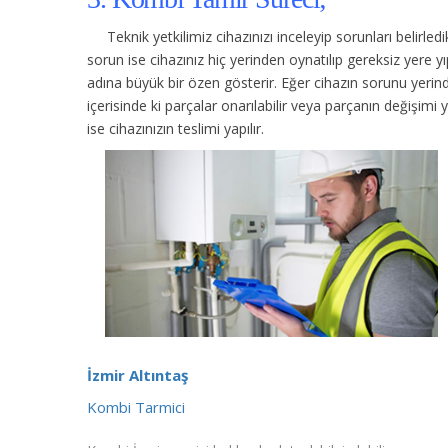
Teknik yetkilimiz cihazınızı inceleyip sorunları belirle
sorun ise cihazınız hiç yerinden oynatılıp gereksiz yere
adına büyük bir özen gösterir. Eğer cihazın sorunu yerinde
içerisinde ki parçalar onarılabilir veya parçanın değişimi 
ise cihazınızın teslimi yapılır.
İzmir Altıntaş
Kombi Tarmici