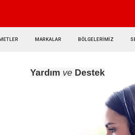
METLER
MARKALAR
BÖLGELERİMİZ
S
i
Yardım
ve
Destek