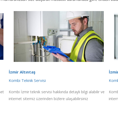
İzmir Altıntaş
İzmi
Kombi Teknik Servisi
Komb
net
Kombi İzmir teknik servisi hakkında detaylı bilgi alabilir ve
Kombi
internet sitemiz üzerinden bizlere ulaşabilirsiniz
inter