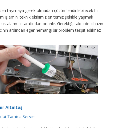
inden taşımaya gerek olmadan çözümlendirilebilecek bir
ım işlemini teknik ekibimiz en temiz şekilde yapmak
ustalarımız tarafından onarılır. Gerektiği takdirde cihazın
sürecinin ardından eğer herhangi bir problem tespit edilmez
ir Altıntaş
bi Tamirci Servisi