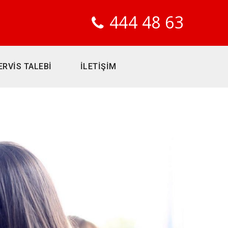
444 48 63
ERVİS TALEBİ
İLETİŞİM