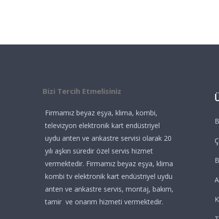
Bizi Tercih Etmelisiniz
Firmamız beyaz eşya, klima, kombi,
B
televizyon elektronik kart endüstriyel
uydu anten ve ankastre servisi olarak 20
Ç
yılı aşkın süredir özel servis hizmet
vermektedir. Firmamız beyaz eşya, klima
kombi tv elektronik kart endüstriyel uydu
A
anten ve ankastre servis, montaj, bakım,
K
tamir ve onarım hizmeti vermektedir.
T