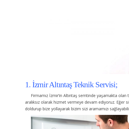
1. İzmir Altıntaş Teknik Servisi;
Firmamız İzmir’in Altıntaş semtinde yaşamakta olan t
aralıksız olarak hizmet vermeye devam ediyoruz. Eğer s
doldurup bize yollayarak bizim sizi aramamızı sağlayabilir