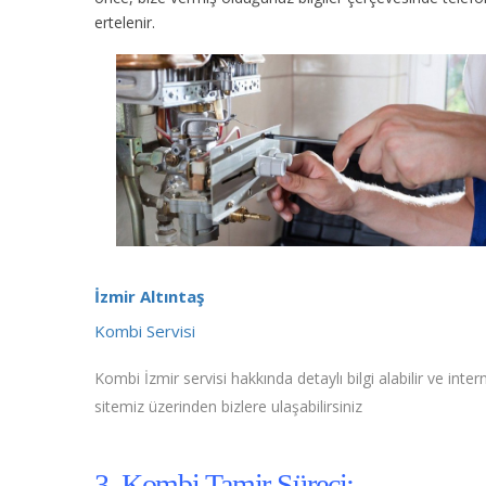
ertelenir.
İzmir Altıntaş
Kombi Servisi
Kombi İzmir servisi hakkında detaylı bilgi alabilir ve inter
sitemiz üzerinden bizlere ulaşabilirsiniz
3. Kombi Tamir Süreci;