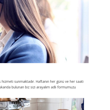
s hizmeti sunmaktadır. Haftanın her günü ve her saati
yukarıda bulunan biz sizi arayalım adlı formumuzu