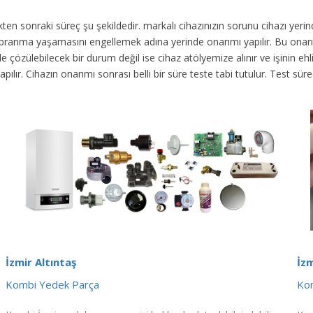
dikten sonraki süreç şu şekildedir.
markalı cihazınızın sorunu cihazı yer
 yıpranma yaşamasını engellemek adına yerinde onarımı yapılır. Bu onar
 çözülebilecek bir durum değil ise cihaz atölyemize alınır ve işinin ehli 
yapılır. Cihazın onarımı sonrası belli bir süre teste tabi tutulur. Test 
İzmir Altıntaş
İzm
Kombi Yedek Parça
Kom