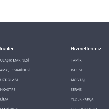
Ürünler
Hizmetlerimiz
ULAŞIK MAKİNESİ
TAMİR
AMAŞIR MAKİNESİ
BAKIM
BUZDOLABI
MONTAJ
NKASTRE
SERVİS
LİMA
YEDEK PARÇA
ELEVİZYON
GERİ DÖNÜŞÜM