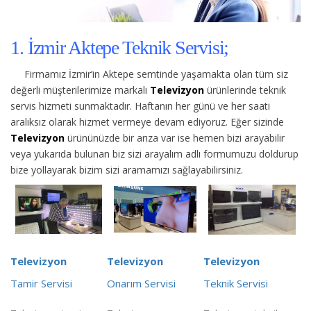
1. İzmir Aktepe Teknik Servisi;
Firmamız İzmir’in Aktepe semtinde yaşamakta olan tüm siz
değerli müşterilerimize
markalı
Televizyon
ürünlerinde teknik
servis hizmeti sunmaktadır. Haftanın her günü ve her saati
aralıksız olarak hizmet vermeye devam ediyoruz. Eğer sizinde
Televizyon
ürününüzde bir arıza var ise hemen bizi arayabilir
veya yukarıda bulunan biz sizi arayalım adlı formumuzu doldurup
bize yollayarak bizim sizi aramamızı sağlayabilirsiniz.
Televizyon
Televizyon
Televizyon
Tamir Servisi
Onarım Servisi
Teknik Servisi