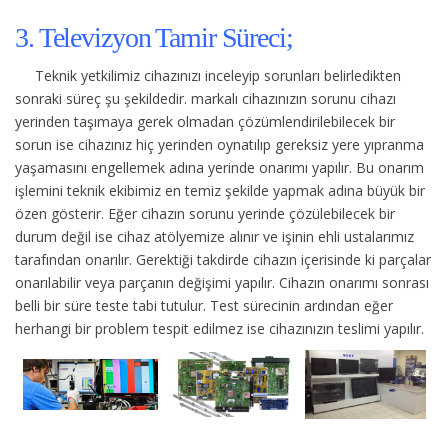
3. Televizyon Tamir Süreci;
Teknik yetkilimiz cihazınızı inceleyip sorunları belirledikten
sonraki süreç şu şekildedir.
markalı cihazınızın sorunu cihazı
yerinden taşımaya gerek olmadan çözümlendirilebilecek bir
sorun ise cihazınız hiç yerinden oynatılıp gereksiz yere yıpranma
yaşamasını engellemek adına yerinde onarımı yapılır. Bu onarım
işlemini teknik ekibimiz en temiz şekilde yapmak adına büyük bir
özen gösterir. Eğer cihazın sorunu yerinde çözülebilecek bir
durum değil ise cihaz atölyemize alınır ve işinin ehli ustalarımız
tarafından onarılır. Gerektiği takdirde cihazın içerisinde ki parçalar
onarılabilir veya parçanın değişimi yapılır. Cihazın onarımı sonrası
belli bir süre teste tabi tutulur. Test sürecinin ardından eğer
herhangi bir problem tespit edilmez ise cihazınızın teslimi yapılır.