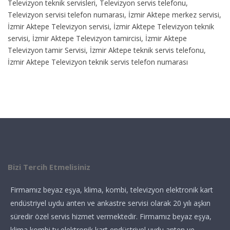
Televizyon teknik servisleri, Televizyon servis telefonu,
Televizyon servisi telefon numarası, İzmir Aktepe merkez servisi,
İzmir Aktepe Televizyon servisi, İzmir Aktepe Televizyon teknik
servisi, İzmir Aktepe Televizyon tamircisi, İzmir Aktepe
Televizyon tamir Servisi, İzmir Aktepe teknik servis telefonu,
İzmir Aktepe Televizyon teknik servis telefon numarası
Bizi Tercih Etmelisiniz
Firmamız beyaz eşya, klima, kombi, televizyon elektronik kart
endüstriyel uydu anten ve ankastre servisi olarak 20 yılı aşkın
süredir özel servis hizmet vermektedir. Firmamız beyaz eşya,
klima kombi tv elektronik kart endüstriyel uydu anten ve